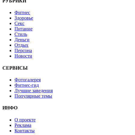
РУБРИКИ
Фитнес
Здоровье
Секс
Питание
Стиль
Деньги
Отдых
Персона
Новости
СЕРВИСЫ
Фотогалерея
Фитнес-гид
Лучшие заведения
Популярные темы
ИНФО
О проекте
Реклама
Контакты