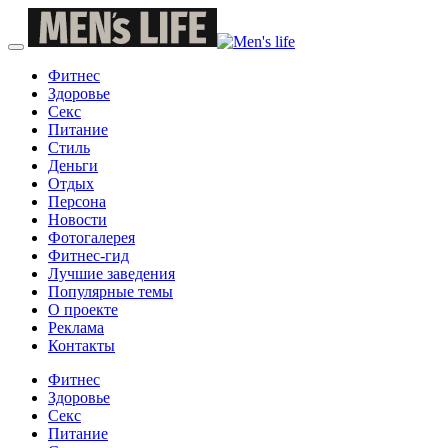
Фитнес
Здоровье
Секс
Питание
Стиль
Деньги
Отдых
Персона
Новости
Фотогалерея
Фитнес-гид
Лучшие заведения
Популярные темы
О проекте
Реклама
Контакты
Фитнес
Здоровье
Секс
Питание