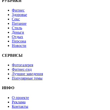
РУБРИКИ
Фитнес
Здоровье
Секс
Питание
Стиль
Деньги
Отдых
Персона
Новости
СЕРВИСЫ
Фотогалерея
Фитнес-гид
Лучшие заведения
Популярные темы
ИНФО
О проекте
Реклама
Контакты