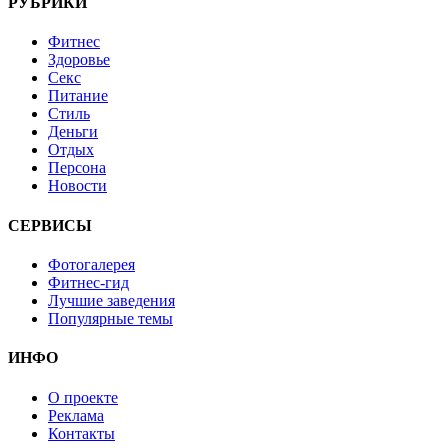
РУБРИКИ
Фитнес
Здоровье
Секс
Питание
Стиль
Деньги
Отдых
Персона
Новости
СЕРВИСЫ
Фотогалерея
Фитнес-гид
Лучшие заведения
Популярные темы
ИНФО
О проекте
Реклама
Контакты