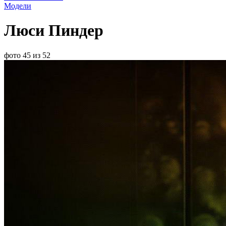
Модели
Люси Пиндер
фото 45 из 52