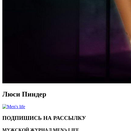
Люси Пиндер
ПОДПИШИСЬ НА РАССЫЛКУ
МУЖСКОЙ ЖУРНАЛ MEN’s LIFE