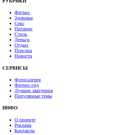
РУБРИКИ
Фитнес
Здоровье
Секс
Питание
Стиль
Деньги
Отдых
Персона
Новости
СЕРВИСЫ
Фотогалерея
Фитнес-гид
Лучшие заведения
Популярные темы
ИНФО
О проекте
Реклама
Контакты