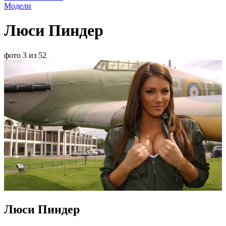
Модели
Люси Пиндер
фото 3 из 52
Люси Пиндер