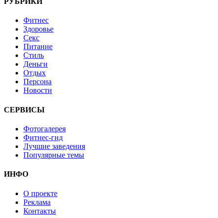
РУБРИКИ
Фитнес
Здоровье
Секс
Питание
Стиль
Деньги
Отдых
Персона
Новости
СЕРВИСЫ
Фотогалерея
Фитнес-гид
Лучшие заведения
Популярные темы
ИНФО
О проекте
Реклама
Контакты