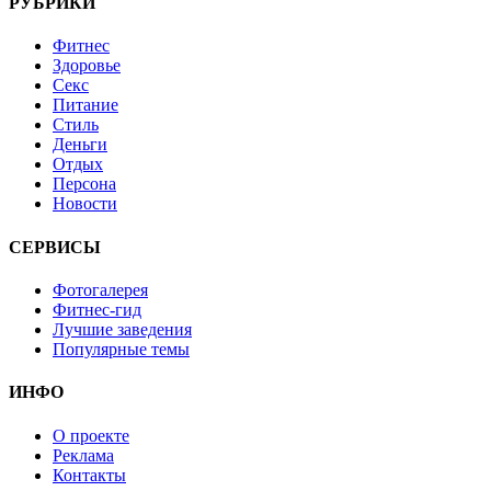
РУБРИКИ
Фитнес
Здоровье
Секс
Питание
Стиль
Деньги
Отдых
Персона
Новости
СЕРВИСЫ
Фотогалерея
Фитнес-гид
Лучшие заведения
Популярные темы
ИНФО
О проекте
Реклама
Контакты