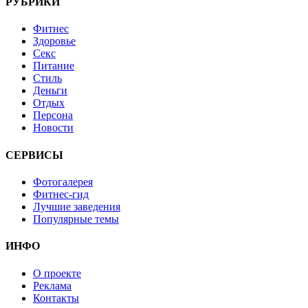
РУБРИКИ
Фитнес
Здоровье
Секс
Питание
Стиль
Деньги
Отдых
Персона
Новости
СЕРВИСЫ
Фотогалерея
Фитнес-гид
Лучшие заведения
Популярные темы
ИНФО
О проекте
Реклама
Контакты