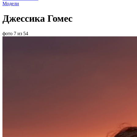
Модели
Джессика Гомес
фото 7 из 54