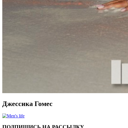
Джессика Гомес
ПОДПИШИСЬ НА РАССЫЛКУ