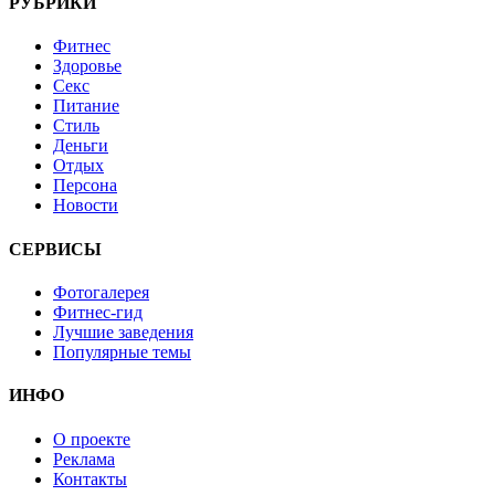
РУБРИКИ
Фитнес
Здоровье
Секс
Питание
Стиль
Деньги
Отдых
Персона
Новости
СЕРВИСЫ
Фотогалерея
Фитнес-гид
Лучшие заведения
Популярные темы
ИНФО
О проекте
Реклама
Контакты