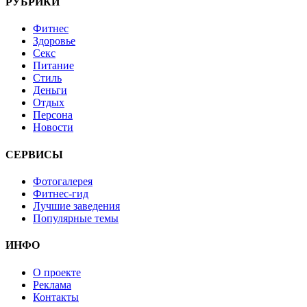
РУБРИКИ
Фитнес
Здоровье
Секс
Питание
Стиль
Деньги
Отдых
Персона
Новости
СЕРВИСЫ
Фотогалерея
Фитнес-гид
Лучшие заведения
Популярные темы
ИНФО
О проекте
Реклама
Контакты