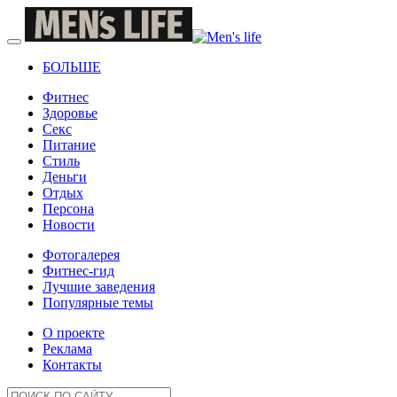
БОЛЬШЕ
Фитнес
Здоровье
Секс
Питание
Стиль
Деньги
Отдых
Персона
Новости
Фотогалерея
Фитнес-гид
Лучшие заведения
Популярные темы
О проекте
Реклама
Контакты