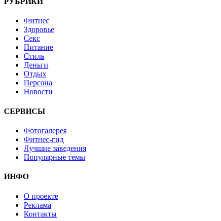
РУБРИКИ
Фитнес
Здоровье
Секс
Питание
Стиль
Деньги
Отдых
Персона
Новости
СЕРВИСЫ
Фотогалерея
Фитнес-гид
Лучшие заведения
Популярные темы
ИНФО
О проекте
Реклама
Контакты