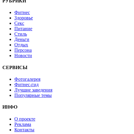
РУБРИКИ
Фитнес
Здоровье
Секс
Питание
Стиль
Деньги
Отдых
Персона
Новости
СЕРВИСЫ
Фотогалерея
Фитнес-гид
Лучшие заведения
Популярные темы
ИНФО
О проекте
Реклама
Контакты