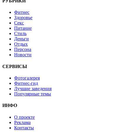
РУБРИКИ
Фитнес
Здоровье
Секс
Питание
Стиль
Деньги
Отдых
Персона
Новости
СЕРВИСЫ
Фотогалерея
Фитнес-гид
Лучшие заведения
Популярные темы
ИНФО
О проекте
Реклама
Контакты