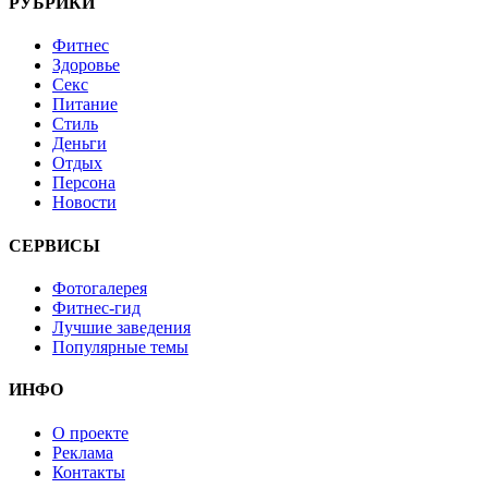
РУБРИКИ
Фитнес
Здоровье
Секс
Питание
Стиль
Деньги
Отдых
Персона
Новости
СЕРВИСЫ
Фотогалерея
Фитнес-гид
Лучшие заведения
Популярные темы
ИНФО
О проекте
Реклама
Контакты