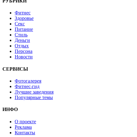
РУБРИКИ
Фитнес
Здоровье
Секс
Питание
Стиль
Деньги
Отдых
Персона
Новости
СЕРВИСЫ
Фотогалерея
Фитнес-гид
Лучшие заведения
Популярные темы
ИНФО
О проекте
Реклама
Контакты