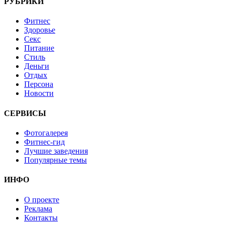
РУБРИКИ
Фитнес
Здоровье
Секс
Питание
Стиль
Деньги
Отдых
Персона
Новости
СЕРВИСЫ
Фотогалерея
Фитнес-гид
Лучшие заведения
Популярные темы
ИНФО
О проекте
Реклама
Контакты