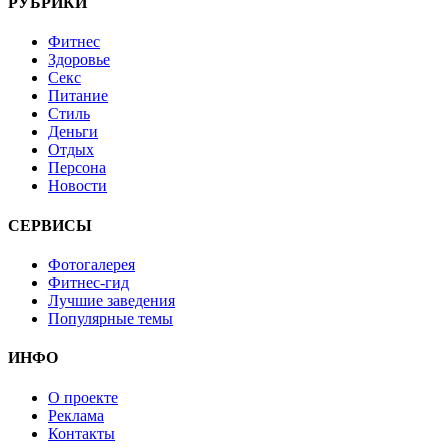
РУБРИКИ
Фитнес
Здоровье
Секс
Питание
Стиль
Деньги
Отдых
Персона
Новости
СЕРВИСЫ
Фотогалерея
Фитнес-гид
Лучшие заведения
Популярные темы
ИНФО
О проекте
Реклама
Контакты