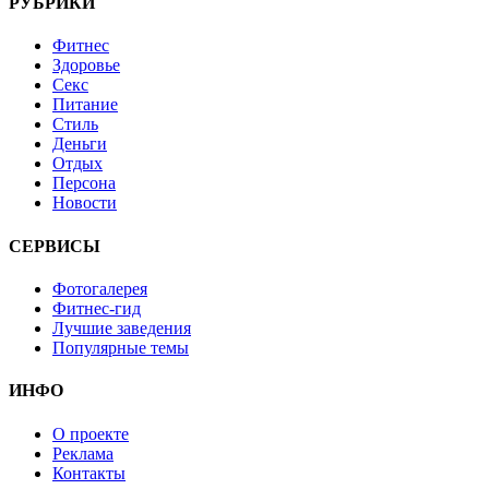
РУБРИКИ
Фитнес
Здоровье
Секс
Питание
Стиль
Деньги
Отдых
Персона
Новости
СЕРВИСЫ
Фотогалерея
Фитнес-гид
Лучшие заведения
Популярные темы
ИНФО
О проекте
Реклама
Контакты