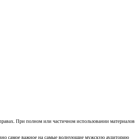
х правах. При полном или частичном использовании материалов
евно самое важное на самые волнующие мужскую аудиторию