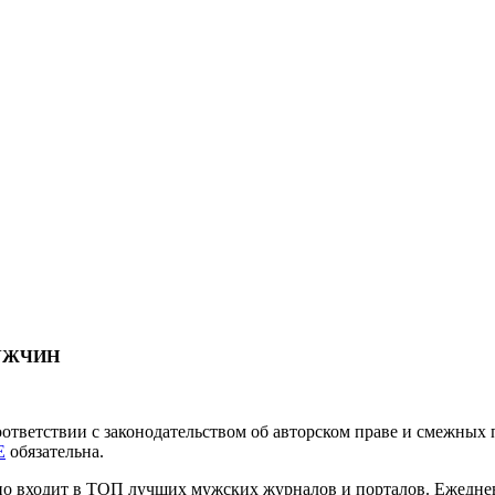
МУЖЧИН
соответствии с законодательством об авторском праве и смежны
E
обязательна.
нно входит в ТОП лучших мужских журналов и порталов. Ежедн