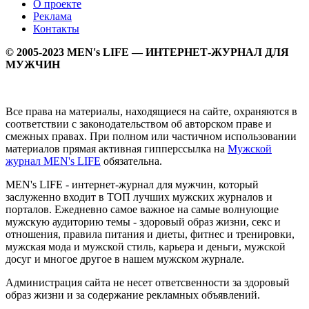
О проекте
Реклама
Контакты
© 2005-2023 MEN's LIFE — ИНТЕРНЕТ-ЖУРНАЛ ДЛЯ
МУЖЧИН
Все права на материалы, находящиеся на сайте, охраняются в
соответствии с законодательством об авторском праве и
смежных правах. При полном или частичном использовании
материалов прямая активная гипперссылка на
Мужской
журнал MEN's LIFE
обязательна.
MEN's LIFE - интернет-журнал для мужчин, который
заслуженно входит в ТОП лучших мужских журналов и
порталов. Ежедневно самое важное на самые волнующие
мужскую аудиторию темы - здоровый образ жизни, секс и
отношения, правила питания и диеты, фитнес и тренировки,
мужская мода и мужской стиль, карьера и деньги, мужской
досуг и многое другое в нашем мужском журнале.
Администрация сайта не несет ответсвенности за здоровый
образ жизни и за содержание рекламных объявлений.