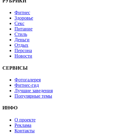
РУБРИКИ
Фитнес
Здоровье
Секс
Питание
Стиль
Деньги
Отдых
Персона
Новости
СЕРВИСЫ
Фотогалерея
Фитнес-гид
Лучшие заведения
Популярные темы
ИНФО
О проекте
Реклама
Контакты