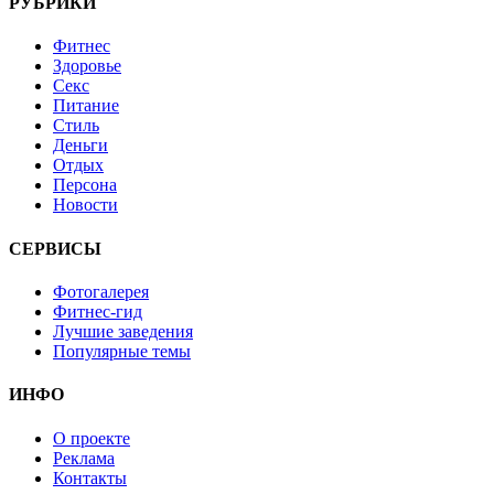
РУБРИКИ
Фитнес
Здоровье
Секс
Питание
Стиль
Деньги
Отдых
Персона
Новости
СЕРВИСЫ
Фотогалерея
Фитнес-гид
Лучшие заведения
Популярные темы
ИНФО
О проекте
Реклама
Контакты