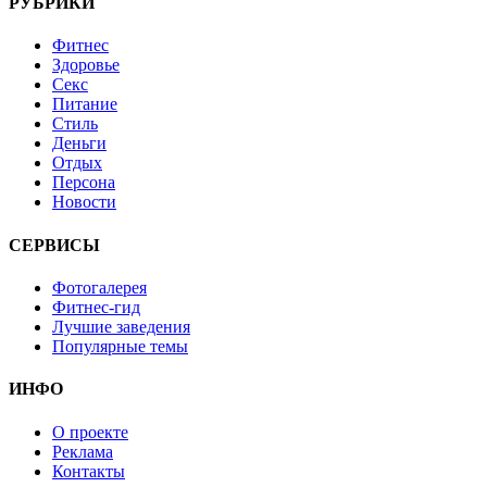
РУБРИКИ
Фитнес
Здоровье
Секс
Питание
Стиль
Деньги
Отдых
Персона
Новости
СЕРВИСЫ
Фотогалерея
Фитнес-гид
Лучшие заведения
Популярные темы
ИНФО
О проекте
Реклама
Контакты