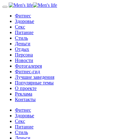
Фитнес
Здоровье
Секс
Питание
Стиль
Деньги
Отдых
Персона
Новости
Фотогалерея
Фитнес-гид
Лучшие заведения
Популярные темы
О проекте
Реклама
Контакты
Фитнес
Здоровье
Секс
Питание
Стиль
Деньги