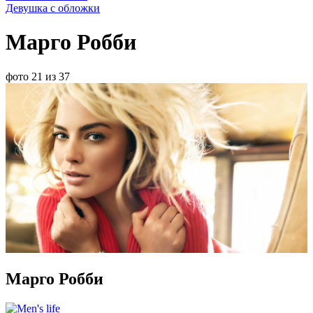
Девушка с обложки
Марго Робби
фото 21 из 37
Марго Робби