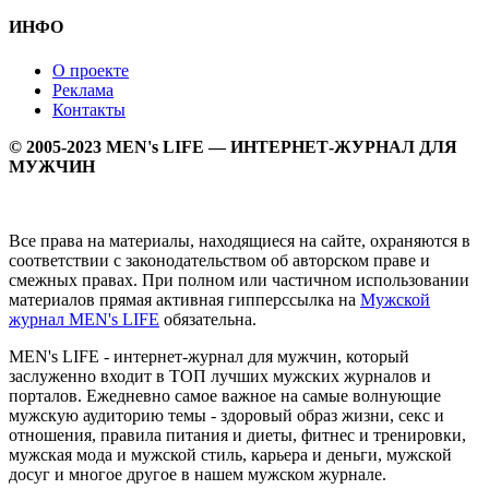
ИНФО
О проекте
Реклама
Контакты
© 2005-2023 MEN's LIFE — ИНТЕРНЕТ-ЖУРНАЛ ДЛЯ
МУЖЧИН
Все права на материалы, находящиеся на сайте, охраняются в
соответствии с законодательством об авторском праве и
смежных правах. При полном или частичном использовании
материалов прямая активная гипперссылка на
Мужской
журнал MEN's LIFE
обязательна.
MEN's LIFE - интернет-журнал для мужчин, который
заслуженно входит в ТОП лучших мужских журналов и
порталов. Ежедневно самое важное на самые волнующие
мужскую аудиторию темы - здоровый образ жизни, секс и
отношения, правила питания и диеты, фитнес и тренировки,
мужская мода и мужской стиль, карьера и деньги, мужской
досуг и многое другое в нашем мужском журнале.