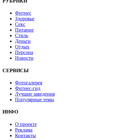
РУБРИКИ
Фитнес
Здоровье
Секс
Питание
Стиль
Деньги
Отдых
Персона
Новости
СЕРВИСЫ
Фотогалерея
Фитнес-гид
Лучшие заведения
Популярные темы
ИНФО
О проекте
Реклама
Контакты