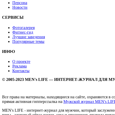
Персона
Новости
СЕРВИСЫ
Фотогалерея
Фитнес-гид
Лучшие заведения
Популярные темы
ИНФО
О проекте
Реклама
Контакты
© 2005-2023 MEN's LIFE — ИНТЕРНЕТ-ЖУРНАЛ ДЛЯ 
Все права на материалы, находящиеся на сайте, охраняются в 
прямая активная гипперссылка на
Мужской журнал MEN's LIF
MEN's LIFE - интернет-журнал для мужчин, который заслуже
темы - здоровый образ жизни, секс и отношения, правила питан