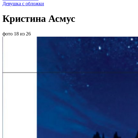
Девушка с обложки
Кристина Асмус
фото 18 из 26