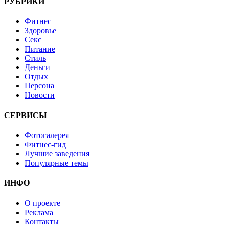
РУБРИКИ
Фитнес
Здоровье
Секс
Питание
Стиль
Деньги
Отдых
Персона
Новости
СЕРВИСЫ
Фотогалерея
Фитнес-гид
Лучшие заведения
Популярные темы
ИНФО
О проекте
Реклама
Контакты