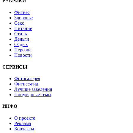
РУБРИКИ
Фитнес
Здоровье
Секс
Питание
Стиль
Деньги
Отдых
Персона
Новости
СЕРВИСЫ
Фотогалерея
Фитнес-гид
Лучшие заведения
Популярные темы
ИНФО
О проекте
Реклама
Контакты