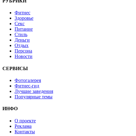
РУБРИКИ
Фитнес
Здоровье
Секс
Питание
Стиль
Деньги
Отдых
Персона
Новости
СЕРВИСЫ
Фотогалерея
Фитнес-гид
Лучшие заведения
Популярные темы
ИНФО
О проекте
Реклама
Контакты