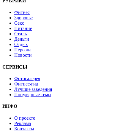
РУБРИКИ
Фитнес
Здоровье
Секс
Питание
Стиль
Деньги
Отдых
Персона
Новости
СЕРВИСЫ
Фотогалерея
Фитнес-гид
Лучшие заведения
Популярные темы
ИНФО
О проекте
Реклама
Контакты