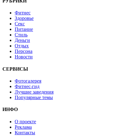
РУБРИКИ
Фитнес
Здоровье
Секс
Питание
Стиль
Деньги
Отдых
Персона
Новости
СЕРВИСЫ
Фотогалерея
Фитнес-гид
Лучшие заведения
Популярные темы
ИНФО
О проекте
Реклама
Контакты