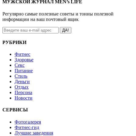
МУЖСКОЙ ЖУРНАЛ MEN’s LIFE
Регулярно самые полезные советы и тонны полезной
информации на ваш почтовый ящик
ДА!
РУБРИКИ
Фитнес
Здоровье
Секс
Питание
Стиль
Деньги
Отдых
Персона
Новости
СЕРВИСЫ
Фотогалерея
Фитнес-гид
Лучшие заведения