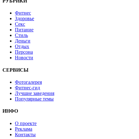
РУБРИКИ
Фитнес
Здоровье
Секс
Питание
Стиль
Деньги
Отдых
Персона
Новости
СЕРВИСЫ
Фотогалерея
Фитнес-гид
Лучшие заведения
Популярные темы
ИНФО
О проекте
Реклама
Контакты