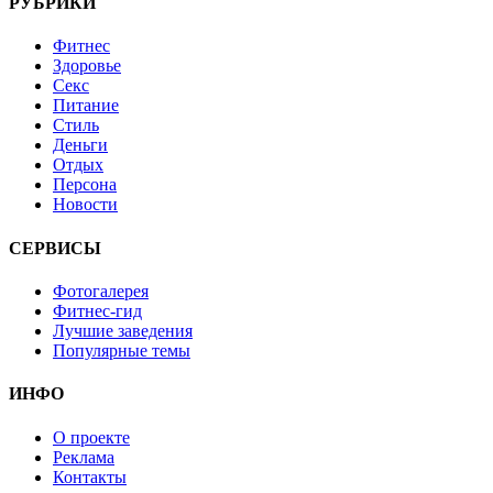
РУБРИКИ
Фитнес
Здоровье
Секс
Питание
Стиль
Деньги
Отдых
Персона
Новости
СЕРВИСЫ
Фотогалерея
Фитнес-гид
Лучшие заведения
Популярные темы
ИНФО
О проекте
Реклама
Контакты