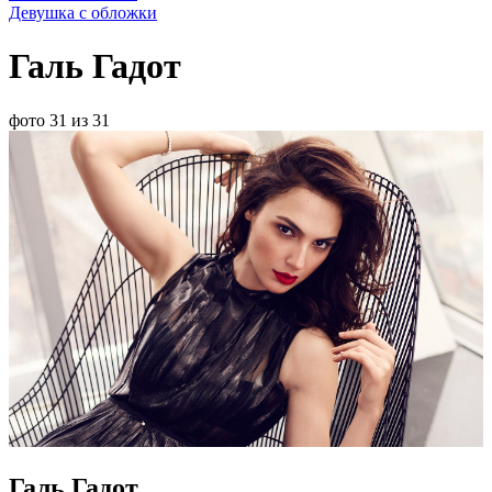
Девушка с обложки
Галь Гадот
фото 31 из 31
Галь Гадот