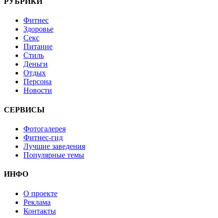
РУБРИКИ
Фитнес
Здоровье
Секс
Питание
Стиль
Деньги
Отдых
Персона
Новости
СЕРВИСЫ
Фотогалерея
Фитнес-гид
Лучшие заведения
Популярные темы
ИНФО
О проекте
Реклама
Контакты