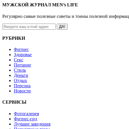
МУЖСКОЙ ЖУРНАЛ MEN’s LIFE
Регулярно самые полезные советы и тонны полезной информа
ДА!
РУБРИКИ
Фитнес
Здоровье
Секс
Питание
Стиль
Деньги
Отдых
Персона
Новости
СЕРВИСЫ
Фотогалерея
Фитнес-гид
Лучшие заведения