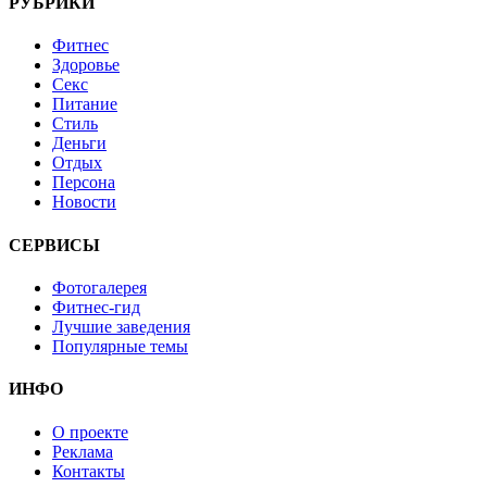
РУБРИКИ
Фитнес
Здоровье
Секс
Питание
Стиль
Деньги
Отдых
Персона
Новости
СЕРВИСЫ
Фотогалерея
Фитнес-гид
Лучшие заведения
Популярные темы
ИНФО
О проекте
Реклама
Контакты