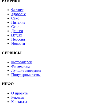
РУБРИКИ
Фитнес
Здоровье
Секс
Питание
Стиль
Деньги
Отдых
Персона
Новости
СЕРВИСЫ
Фотогалерея
Фитнес-гид
Лучшие заведения
Популярные темы
ИНФО
О проекте
Реклама
Контакты