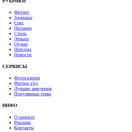
РУБРИКИ
Фитнес
Здоровье
Секс
Питание
Стиль
Деньги
Отдых
Персона
Новости
СЕРВИСЫ
Фотогалерея
Фитнес-гид
Лучшие заведения
Популярные темы
ИНФО
О проекте
Реклама
Контакты