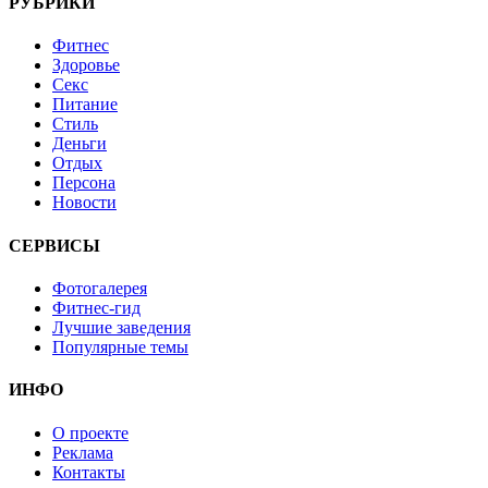
РУБРИКИ
Фитнес
Здоровье
Секс
Питание
Стиль
Деньги
Отдых
Персона
Новости
СЕРВИСЫ
Фотогалерея
Фитнес-гид
Лучшие заведения
Популярные темы
ИНФО
О проекте
Реклама
Контакты