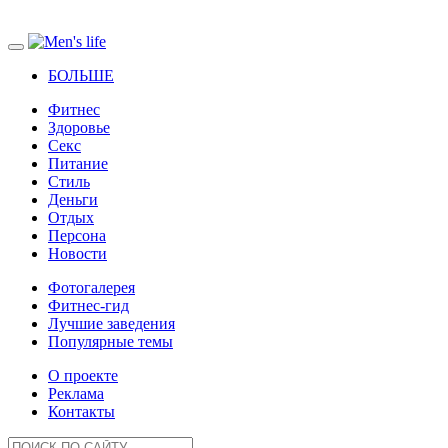
БОЛЬШЕ
Фитнес
Здоровье
Секс
Питание
Стиль
Деньги
Отдых
Персона
Новости
Фотогалерея
Фитнес-гид
Лучшие заведения
Популярные темы
О проекте
Реклама
Контакты