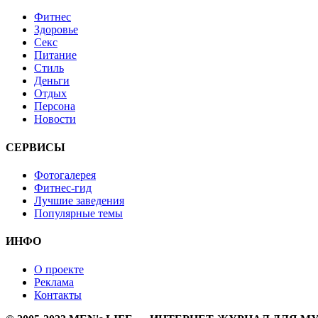
Фитнес
Здоровье
Секс
Питание
Стиль
Деньги
Отдых
Персона
Новости
СЕРВИСЫ
Фотогалерея
Фитнес-гид
Лучшие заведения
Популярные темы
ИНФО
О проекте
Реклама
Контакты