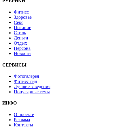
РУБРИКИ
Фитнес
Здоровье
Секс
Питание
Стиль
Деньги
Отдых
Персона
Новости
СЕРВИСЫ
Фотогалерея
Фитнес-гид
Лучшие заведения
Популярные темы
ИНФО
О проекте
Реклама
Контакты