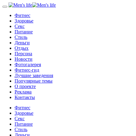
Фитнес
Здоровье
Секс
Питание
Стиль
Деньги
Отдых
Персона
Новости
Фотогалерея
Фитнес-гид
Лучшие заведения
Популярные темы
О проекте
Реклама
Контакты
Фитнес
Здоровье
Секс
Питание
Стиль
Деньги