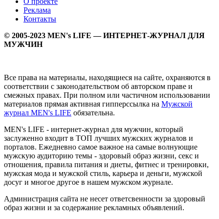
О проекте
Реклама
Контакты
© 2005-2023 MEN's LIFE — ИНТЕРНЕТ-ЖУРНАЛ ДЛЯ
МУЖЧИН
Все права на материалы, находящиеся на сайте, охраняются в
соответствии с законодательством об авторском праве и
смежных правах. При полном или частичном использовании
материалов прямая активная гипперссылка на
Мужской
журнал MEN's LIFE
обязательна.
MEN's LIFE - интернет-журнал для мужчин, который
заслуженно входит в ТОП лучших мужских журналов и
порталов. Ежедневно самое важное на самые волнующие
мужскую аудиторию темы - здоровый образ жизни, секс и
отношения, правила питания и диеты, фитнес и тренировки,
мужская мода и мужской стиль, карьера и деньги, мужской
досуг и многое другое в нашем мужском журнале.
Администрация сайта не несет ответсвенности за здоровый
образ жизни и за содержание рекламных объявлений.