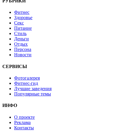
РУБРИКИ
Фитнес
Здоровье
Секс
Питание
Стиль
Деньги
Отдых
Персона
Новости
СЕРВИСЫ
Фотогалерея
Фитнес-гид
Лучшие заведения
Популярные темы
ИНФО
О проекте
Реклама
Контакты